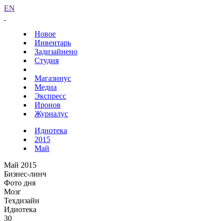
EN
Новое
Инвентарь
Задизайнено
Студия
Магазинус
Медиа
Экспресс
Иронов
Журналус
Идиотека
2015
Май
Май 2015
Бизнес-линч
Фото дня
Мозг
Техдизайн
Идиотека
30