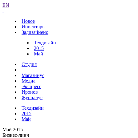
EN
Новое
Инвентарь
Задизайнено
Техдизайн
2015
Май
Студия
Магазинус
Медиа
Экспресс
Иронов
Журналус
Техдизайн
2015
Май
Май 2015
Бизнес-линч