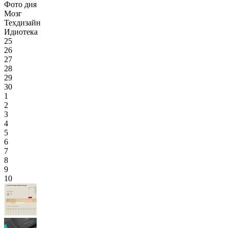
Фото дня
Мозг
Техдизайн
Идиотека
25
26
27
28
29
30
1
2
3
4
5
6
7
8
9
10