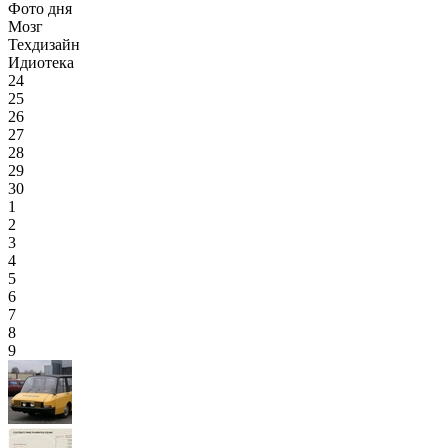
Фото дня
Мозг
Техдизайн
Идиотека
24
25
26
27
28
29
30
1
2
3
4
5
6
7
8
9