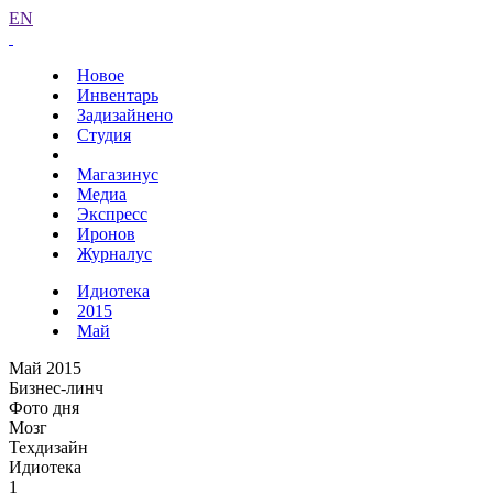
EN
Новое
Инвентарь
Задизайнено
Студия
Магазинус
Медиа
Экспресс
Иронов
Журналус
Идиотека
2015
Май
Май 2015
Бизнес-линч
Фото дня
Мозг
Техдизайн
Идиотека
1