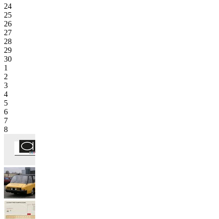
24
25
26
27
28
29
30
1
2
3
4
5
6
7
8