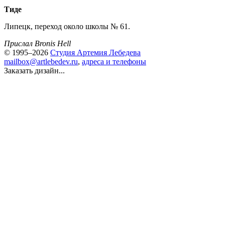
Тиде
Липецк, переход около школы № 61.
Прислал Bronis Hell
© 1995–2026
Студия Артемия Лебедева
mailbox@artlebedev.ru
,
адреса и телефоны
Заказать дизайн...