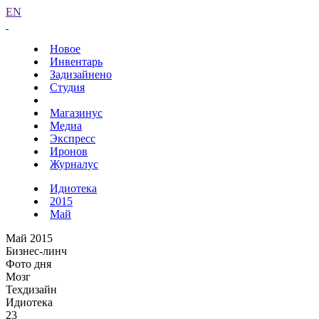
EN
Новое
Инвентарь
Задизайнено
Студия
Магазинус
Медиа
Экспресс
Иронов
Журналус
Идиотека
2015
Май
Май 2015
Бизнес-линч
Фото дня
Мозг
Техдизайн
Идиотека
23