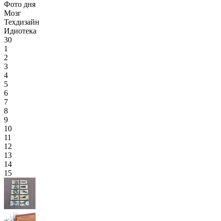
Фото дня
Мозг
Техдизайн
Идиотека
30
1
2
3
4
5
6
7
8
9
10
11
12
13
14
15