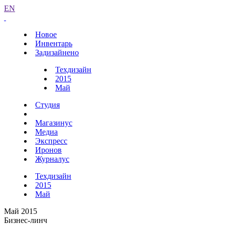
EN
Новое
Инвентарь
Задизайнено
Техдизайн
2015
Май
Студия
Магазинус
Медиа
Экспресс
Иронов
Журналус
Техдизайн
2015
Май
Май 2015
Бизнес-линч