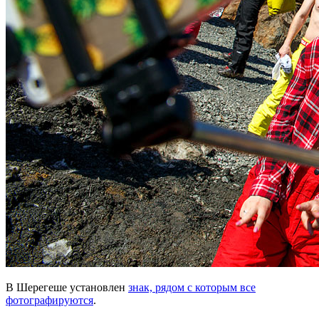
В Шерегеше установлен
знак, рядом с которым все
фотографируются
.