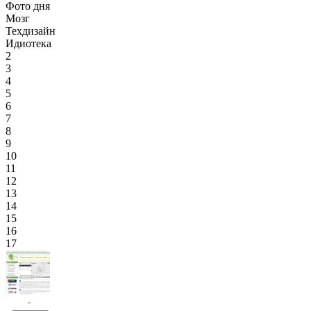
Фото дня
Мозг
Техдизайн
Идиотека
2
3
4
5
6
7
8
9
10
11
12
13
14
15
16
17