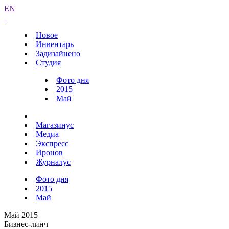
EN
Новое
Инвентарь
Задизайнено
Студия
Фото дня
2015
Май
Магазинус
Медиа
Экспресс
Иронов
Журналус
Фото дня
2015
Май
Май 2015
Бизнес-линч