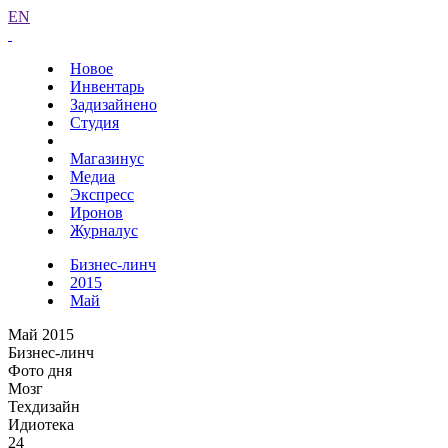
EN
Новое
Инвентарь
Задизайнено
Студия
Магазинус
Медиа
Экспресс
Иронов
Журналус
Бизнес-линч
2015
Май
Май 2015
Бизнес-линч
Фото дня
Мозг
Техдизайн
Идиотека
24