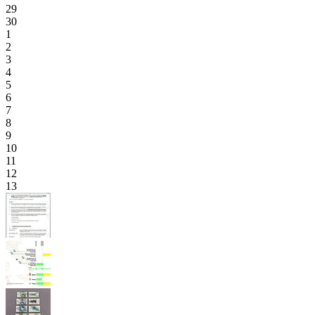
29
30
1
2
3
4
5
6
7
8
9
10
11
12
13