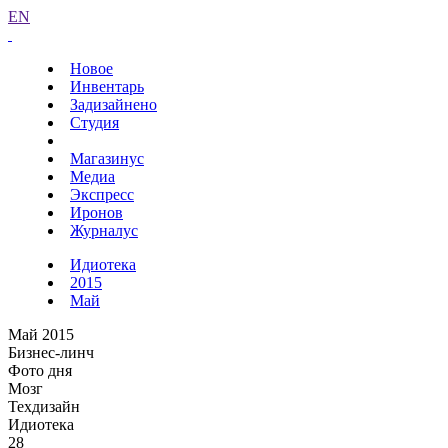
EN
Новое
Инвентарь
Задизайнено
Студия
Магазинус
Медиа
Экспресс
Иронов
Журналус
Идиотека
2015
Май
Май 2015
Бизнес-линч
Фото дня
Мозг
Техдизайн
Идиотека
28