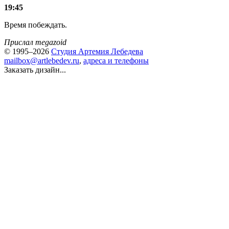
19:45
Время побеждать.
Прислал megazoid
© 1995–2026
Студия Артемия Лебедева
mailbox@artlebedev.ru
,
адреса и телефоны
Заказать дизайн...