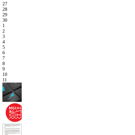
27
28
29
30
1
2
3
4
5
6
7
8
9
10
11