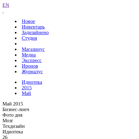
EN
Новое
Инвентарь
Задизайнено
Студия
Магазинус
Медиа
Экспресс
Иронов
Журналус
Идиотека
2015
Май
Май 2015
Бизнес-линч
Фото дня
Мозг
Техдизайн
Идиотека
26