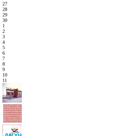
27
28
29
30
1
2
3
4
5
6
7
8
9
10
11