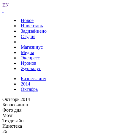
EN
Новое
Инвентарь
Задизайнено
Студия
Магазинус
Медиа
Экспресс
Иронов
Журналус
Бизнес-линч
2014
Октябрь
Октябрь 2014
Бизнес-линч
Фото дня
Мозг
Техдизайн
Идиотека
26