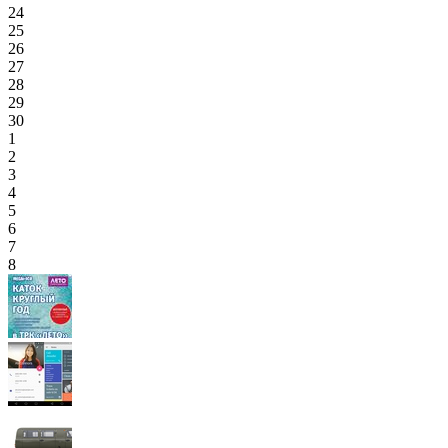
24
25
26
27
28
29
30
1
2
3
4
5
6
7
8