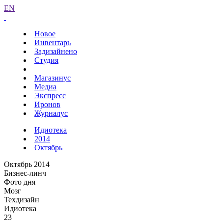
EN
Новое
Инвентарь
Задизайнено
Студия
Магазинус
Медиа
Экспресс
Иронов
Журналус
Идиотека
2014
Октябрь
Октябрь 2014
Бизнес-линч
Фото дня
Мозг
Техдизайн
Идиотека
23