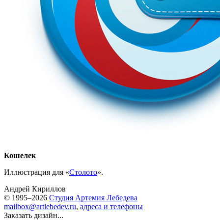
Кошелек
Иллюстрация для «
Столото
».
Андрей Кириллов
© 1995–2026
Студия Артемия Лебедева
mailbox@artlebedev.ru
,
адреса и телефоны
Заказать дизайн...