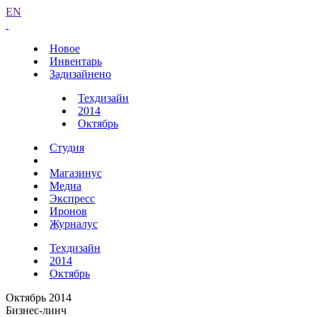
EN
Новое
Инвентарь
Задизайнено
Техдизайн
2014
Октябрь
Студия
Магазинус
Медиа
Экспресс
Иронов
Журналус
Техдизайн
2014
Октябрь
Октябрь 2014
Бизнес-линч