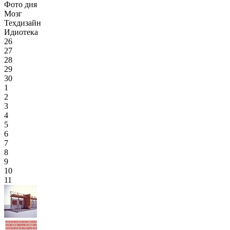
Фото дня
Мозг
Техдизайн
Идиотека
26
27
28
29
30
1
2
3
4
5
6
7
8
9
10
11