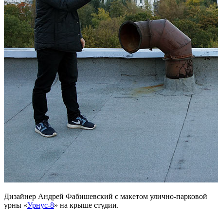
Дизайнер Андрей Фабишевский с макетом улично-парковой
урны «
Урнус-8
» на крыше студии.