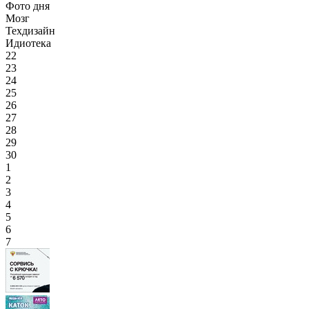
Фото дня
Мозг
Техдизайн
Идиотека
22
23
24
25
26
27
28
29
30
1
2
3
4
5
6
7