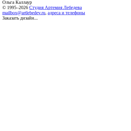
Ольга Каллаур
© 1995–2026
Студия Артемия Лебедева
mailbox@artlebedev.ru
,
адреса и телефоны
Заказать дизайн...