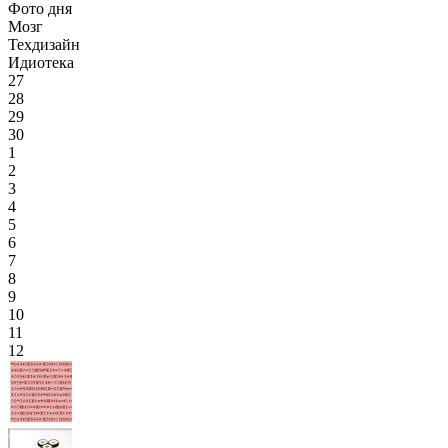
Фото дня
Мозг
Техдизайн
Идиотека
27
28
29
30
1
2
3
4
5
6
7
8
9
10
11
12