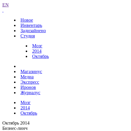
EN
Новое
Инвентарь
Задизайнено
Студия
Мозг
2014
Октябрь
Магазинус
Медиа
Экспресс
Иронов
Журналус
Мозг
2014
Октябрь
Октябрь 2014
Бизнес-линч