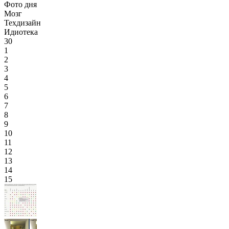
Фото дня
Мозг
Техдизайн
Идиотека
30
1
2
3
4
5
6
7
8
9
10
11
12
13
14
15