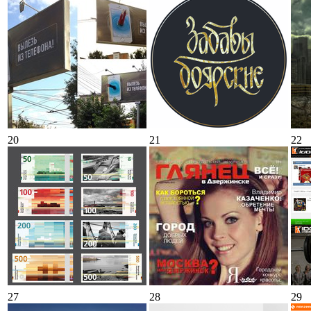
20
21
22
27
28
29