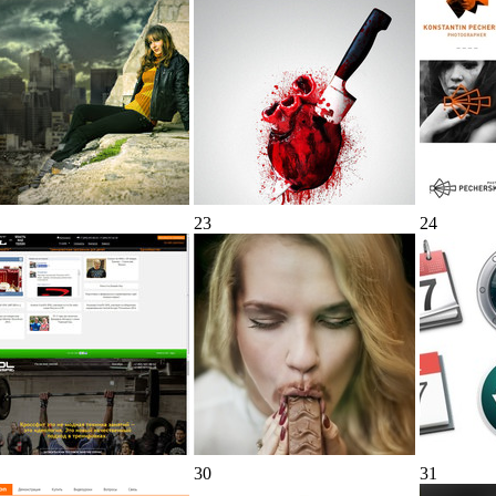
23
24
30
31