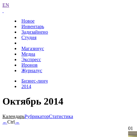
EN
Новое
Инвентарь
Задизайнено
Студия
Магазинус
Медиа
Экспресс
Иронов
Журналус
Бизнес-линч
2014
Октябрь 2014
Календарь
Рубрикатор
Статистика
←
Ctrl
→
01