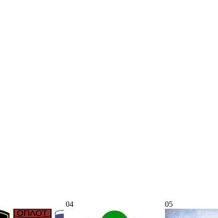
04
05