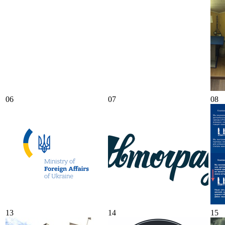
06
07
08
13
14
15