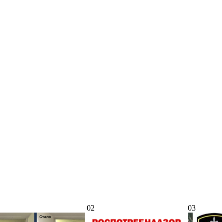
02
03