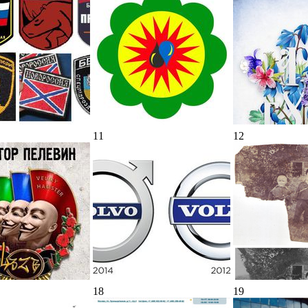
11
12
18
19