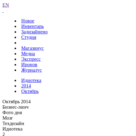
EN
Новое
Инвентарь
Задизайнено
Студия
Магазинус
Медиа
Экспресс
Иронов
Журналус
Идиотека
2014
Октябрь
Октябрь 2014
Бизнес-линч
Фото дня
Мозг
Техдизайн
Идиотека
2