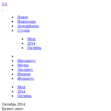
EN
Новое
Инвентарь
Задизайнено
Студия
Мозг
2014
Октябрь
Магазинус
Медиа
Экспресс
Иронов
Журналус
Мозг
2014
Октябрь
Октябрь 2014
Бизнес-линч