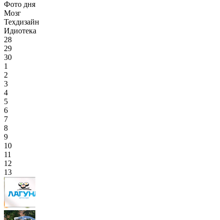
Фото дня
Мозг
Техдизайн
Идиотека
28
29
30
1
2
3
4
5
6
7
8
9
10
11
12
13