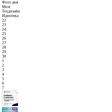
Фото дня
Мозг
Техдизайн
Идиотека
22
23
24
25
26
27
28
29
30
1
2
3
4
5
6
7