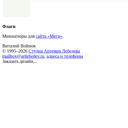
Флаги
Миниатюры для
сайта «Меги»
.
Виталий Войнов
© 1995–2026
Студия Артемия Лебедева
mailbox@artlebedev.ru
,
адреса и телефоны
Заказать дизайн...