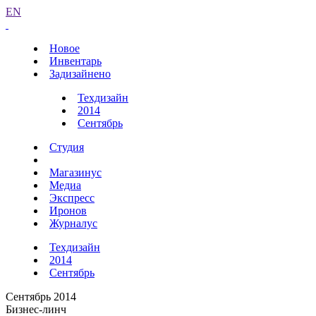
EN
Новое
Инвентарь
Задизайнено
Техдизайн
2014
Сентябрь
Студия
Магазинус
Медиа
Экспресс
Иронов
Журналус
Техдизайн
2014
Сентябрь
Сентябрь 2014
Бизнес-линч