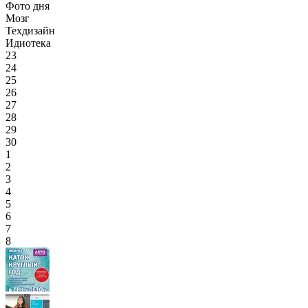
Фото дня
Мозг
Техдизайн
Идиотека
23
24
25
26
27
28
29
30
1
2
3
4
5
6
7
8