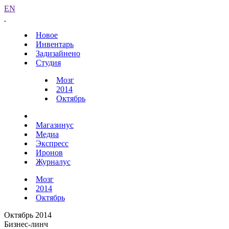
EN
Новое
Инвентарь
Задизайнено
Студия
Мозг
2014
Октябрь
Магазинус
Медиа
Экспресс
Иронов
Журналус
Мозг
2014
Октябрь
Октябрь 2014
Бизнес-линч