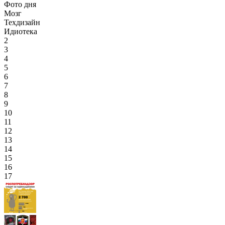
Фото дня
Мозг
Техдизайн
Идиотека
2
3
4
5
6
7
8
9
10
11
12
13
14
15
16
17