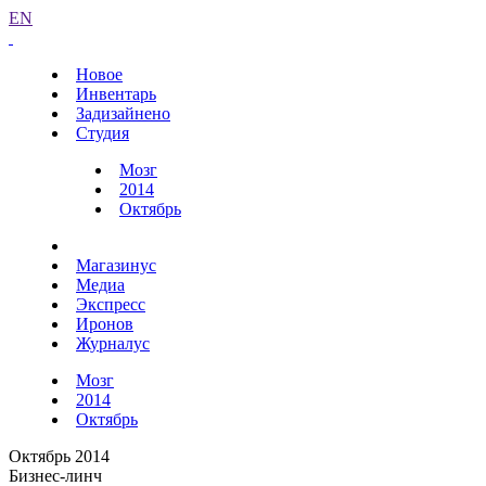
EN
Новое
Инвентарь
Задизайнено
Студия
Мозг
2014
Октябрь
Магазинус
Медиа
Экспресс
Иронов
Журналус
Мозг
2014
Октябрь
Октябрь 2014
Бизнес-линч