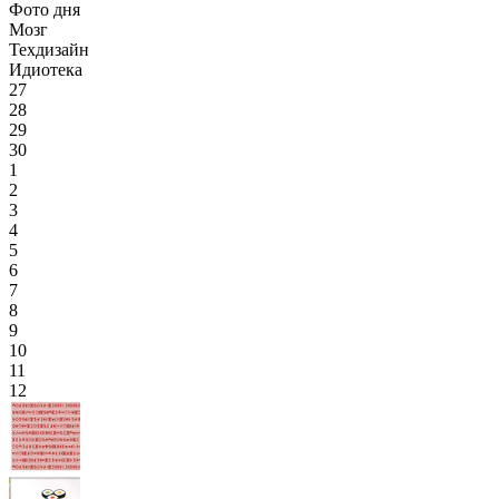
Фото дня
Мозг
Техдизайн
Идиотека
27
28
29
30
1
2
3
4
5
6
7
8
9
10
11
12