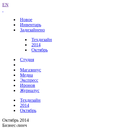
EN
Новое
Инвентарь
Задизайнено
Техдизайн
2014
Октябрь
Студия
Магазинус
Медиа
Экспресс
Иронов
Журналус
Техдизайн
2014
Октябрь
Октябрь 2014
Бизнес-линч