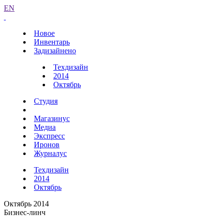
EN
Новое
Инвентарь
Задизайнено
Техдизайн
2014
Октябрь
Студия
Магазинус
Медиа
Экспресс
Иронов
Журналус
Техдизайн
2014
Октябрь
Октябрь 2014
Бизнес-линч