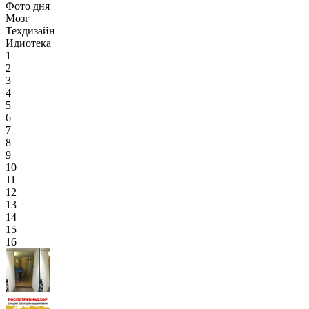
Фото дня
Мозг
Техдизайн
Идиотека
1
2
3
4
5
6
7
8
9
10
11
12
13
14
15
16