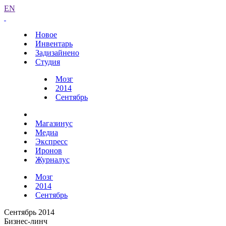
EN
Новое
Инвентарь
Задизайнено
Студия
Мозг
2014
Сентябрь
Магазинус
Медиа
Экспресс
Иронов
Журналус
Мозг
2014
Сентябрь
Сентябрь 2014
Бизнес-линч