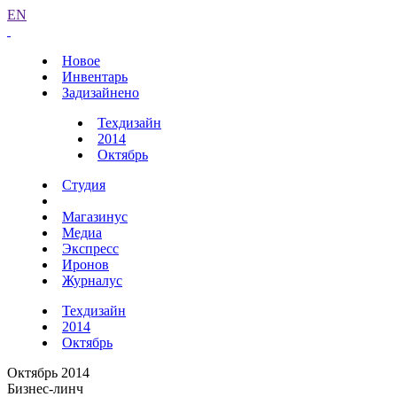
EN
Новое
Инвентарь
Задизайнено
Техдизайн
2014
Октябрь
Студия
Магазинус
Медиа
Экспресс
Иронов
Журналус
Техдизайн
2014
Октябрь
Октябрь 2014
Бизнес-линч