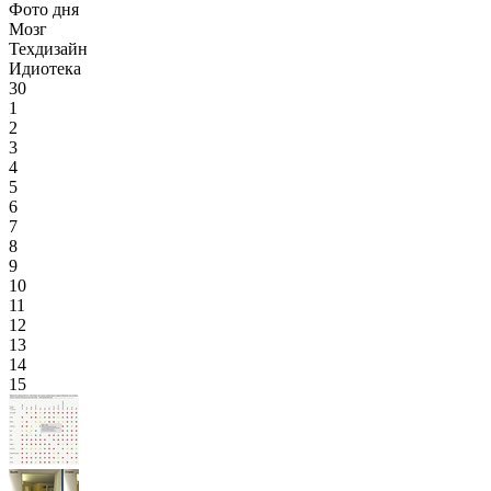
Фото дня
Мозг
Техдизайн
Идиотека
30
1
2
3
4
5
6
7
8
9
10
11
12
13
14
15