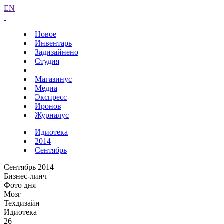
EN
Новое
Инвентарь
Задизайнено
Студия
Магазинус
Медиа
Экспресс
Иронов
Журналус
Идиотека
2014
Сентябрь
Сентябрь 2014
Бизнес-линч
Фото дня
Мозг
Техдизайн
Идиотека
26