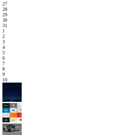
27
28
29
30
31
1
2
3
4
5
6
7
8
9
10