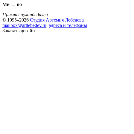
Ми → по
Прислал ауландсдален
© 1995–2026
Студия Артемия Лебедева
mailbox@artlebedev.ru
,
адреса и телефоны
Заказать дизайн...