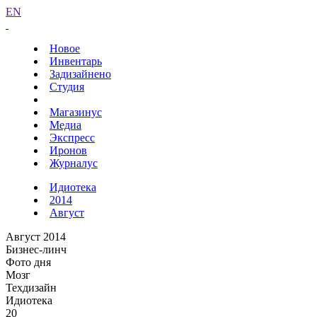
EN
Новое
Инвентарь
Задизайнено
Студия
Магазинус
Медиа
Экспресс
Иронов
Журналус
Идиотека
2014
Август
Август 2014
Бизнес-линч
Фото дня
Мозг
Техдизайн
Идиотека
20