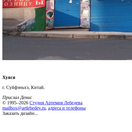
Хуяся
г. Суйфэньхэ, Китай.
Прислал Денис
© 1995–2026
Студия Артемия Лебедева
mailbox@artlebedev.ru
,
адреса и телефоны
Заказать дизайн...