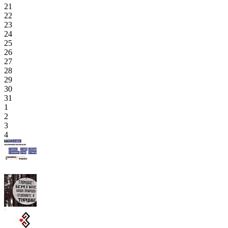
21
22
23
24
25
26
27
28
29
30
31
1
2
3
4