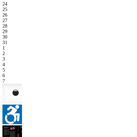
24
25
26
27
28
29
30
31
1
2
3
4
5
6
7