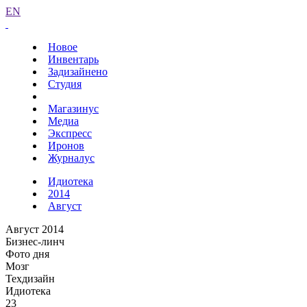
EN
Новое
Инвентарь
Задизайнено
Студия
Магазинус
Медиа
Экспресс
Иронов
Журналус
Идиотека
2014
Август
Август 2014
Бизнес-линч
Фото дня
Мозг
Техдизайн
Идиотека
23