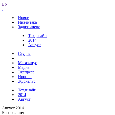
EN
Новое
Инвентарь
Задизайнено
Техдизайн
2014
Август
Студия
Магазинус
Медиа
Экспресс
Иронов
Журналус
Техдизайн
2014
Август
Август 2014
Бизнес-линч