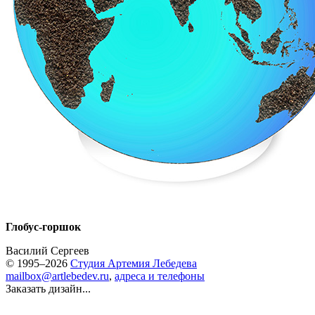
Глобус-горшок
Василий Сергеев
© 1995–2026
Студия Артемия Лебедева
mailbox@artlebedev.ru
,
адреса и телефоны
Заказать дизайн...