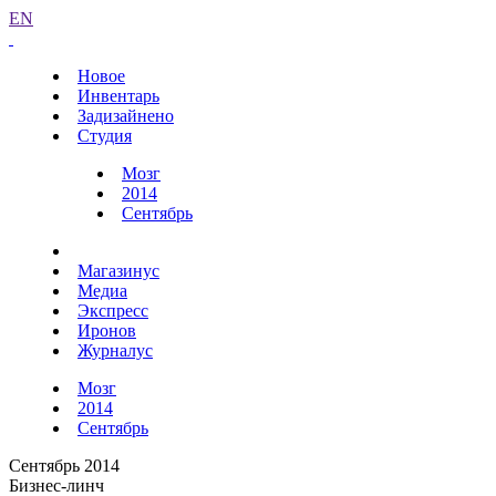
EN
Новое
Инвентарь
Задизайнено
Студия
Мозг
2014
Сентябрь
Магазинус
Медиа
Экспресс
Иронов
Журналус
Мозг
2014
Сентябрь
Сентябрь 2014
Бизнес-линч