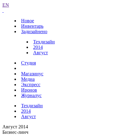
EN
Новое
Инвентарь
Задизайнено
Техдизайн
2014
Август
Студия
Магазинус
Медиа
Экспресс
Иронов
Журналус
Техдизайн
2014
Август
Август 2014
Бизнес-линч