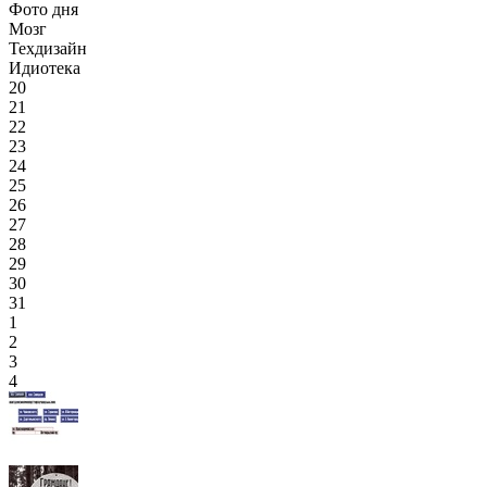
Фото дня
Мозг
Техдизайн
Идиотека
20
21
22
23
24
25
26
27
28
29
30
31
1
2
3
4