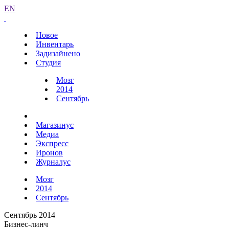
EN
Новое
Инвентарь
Задизайнено
Студия
Мозг
2014
Сентябрь
Магазинус
Медиа
Экспресс
Иронов
Журналус
Мозг
2014
Сентябрь
Сентябрь 2014
Бизнес-линч