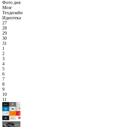
Фото дня
Мозг
Техдизайн
Идиотека
27
28
29
30
31
1
2
3
4
5
6
7
8
9
10
11