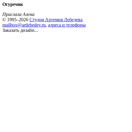
Огуречик
Прислала Алена
© 1995–2026
Студия Артемия Лебедева
mailbox@artlebedev.ru
,
адреса и телефоны
Заказать дизайн...