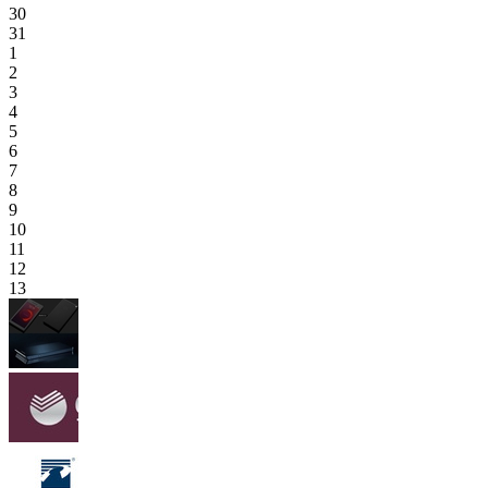
30
31
1
2
3
4
5
6
7
8
9
10
11
12
13