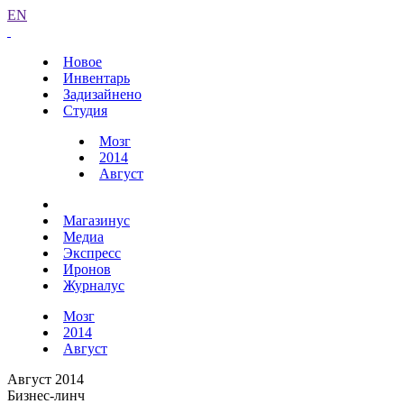
EN
Новое
Инвентарь
Задизайнено
Студия
Мозг
2014
Август
Магазинус
Медиа
Экспресс
Иронов
Журналус
Мозг
2014
Август
Август 2014
Бизнес-линч