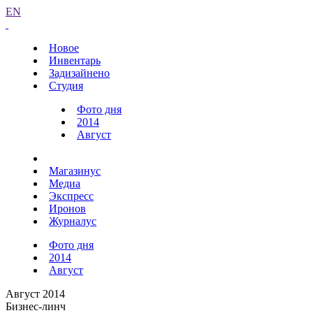
EN
Новое
Инвентарь
Задизайнено
Студия
Фото дня
2014
Август
Магазинус
Медиа
Экспресс
Иронов
Журналус
Фото дня
2014
Август
Август 2014
Бизнес-линч