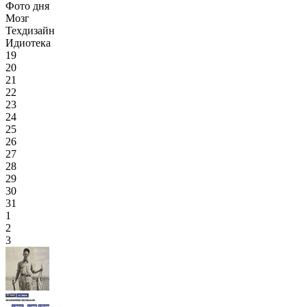
Фото дня
Мозг
Техдизайн
Идиотека
19
20
21
22
23
24
25
26
27
28
29
30
31
1
2
3