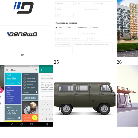
25
26