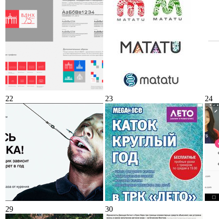
22
23
24
29
30