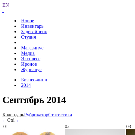
EN
Новое
Инвентарь
Задизайнено
Студия
Магазинус
Медиа
Экспресс
Иронов
Журналус
Бизнес-линч
2014
Сентябрь 2014
Календарь
Рубрикатор
Статистика
←
Ctrl
→
01
02
03