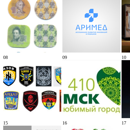
08
09
10
15
16
17