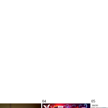
04
05