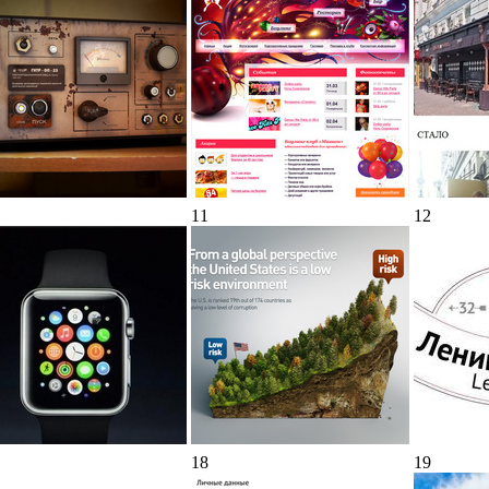
11
12
18
19