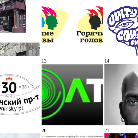
13
14
20
21