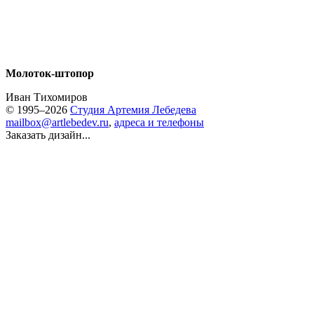
Молоток-штопор
Иван Тихомиров
© 1995–2026
Студия Артемия Лебедева
mailbox@artlebedev.ru
,
адреса и телефоны
Заказать дизайн...