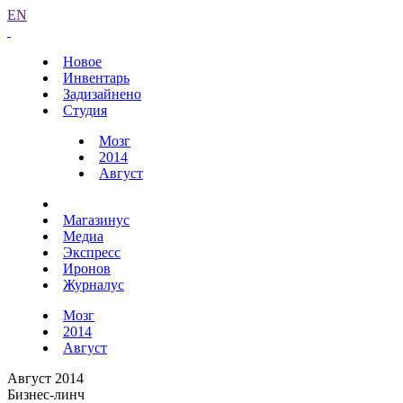
EN
Новое
Инвентарь
Задизайнено
Студия
Мозг
2014
Август
Магазинус
Медиа
Экспресс
Иронов
Журналус
Мозг
2014
Август
Август 2014
Бизнес-линч