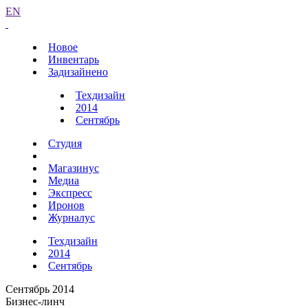
EN
Новое
Инвентарь
Задизайнено
Техдизайн
2014
Сентябрь
Студия
Магазинус
Медиа
Экспресс
Иронов
Журналус
Техдизайн
2014
Сентябрь
Сентябрь 2014
Бизнес-линч