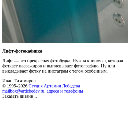
Лифт-фотокабинка
Лифт — это прекрасная фотобудка. Нужна кнопочка, которая
фоткает пассажиров и выплевывает фотографию. Ну или
выкладывает фотку на инстаграм с тегом особенным.
Иван Тихомиров
© 1995–2026
Студия Артемия Лебедева
mailbox@artlebedev.ru
,
адреса и телефоны
Заказать дизайн...