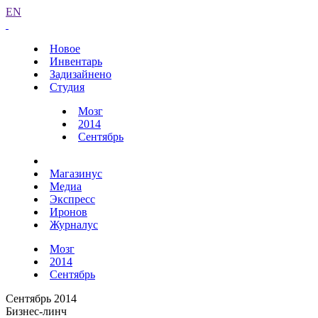
EN
Новое
Инвентарь
Задизайнено
Студия
Мозг
2014
Сентябрь
Магазинус
Медиа
Экспресс
Иронов
Журналус
Мозг
2014
Сентябрь
Сентябрь 2014
Бизнес-линч