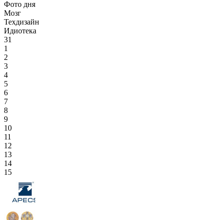
Фото дня
Мозг
Техдизайн
Идиотека
31
1
2
3
4
5
6
7
8
9
10
11
12
13
14
15