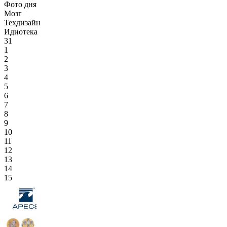
Фото дня
Мозг
Техдизайн
Идиотека
31
1
2
3
4
5
6
7
8
9
10
11
12
13
14
15