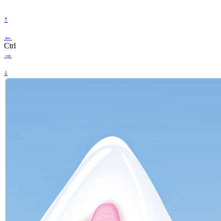
↑
←
Ctrl
→
↓