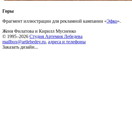
Горы
Фрагмент иллюстрации для рекламной кампании «
Эфко
».
Женя Филатова
и
Кирилл Мусиенко
© 1995–2026
Студия Артемия Лебедева
mailbox@artlebedev.ru
,
адреса и телефоны
Заказать дизайн...