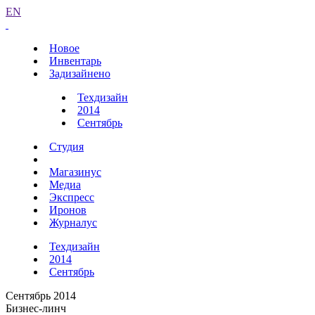
EN
Новое
Инвентарь
Задизайнено
Техдизайн
2014
Сентябрь
Студия
Магазинус
Медиа
Экспресс
Иронов
Журналус
Техдизайн
2014
Сентябрь
Сентябрь 2014
Бизнес-линч