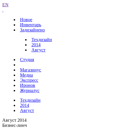
EN
Новое
Инвентарь
Задизайнено
Техдизайн
2014
Август
Студия
Магазинус
Медиа
Экспресс
Иронов
Журналус
Техдизайн
2014
Август
Август 2014
Бизнес-линч