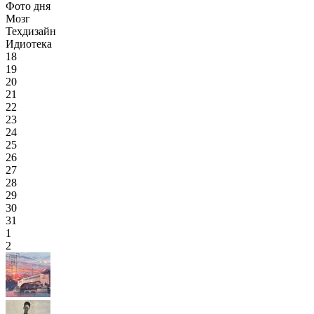
Фото дня
Мозг
Техдизайн
Идиотека
18
19
20
21
22
23
24
25
26
27
28
29
30
31
1
2