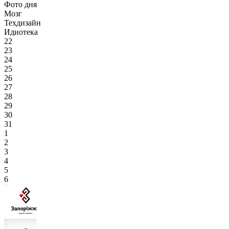
Фото дня
Мозг
Техдизайн
Идиотека
22
23
24
25
26
27
28
29
30
31
1
2
3
4
5
6