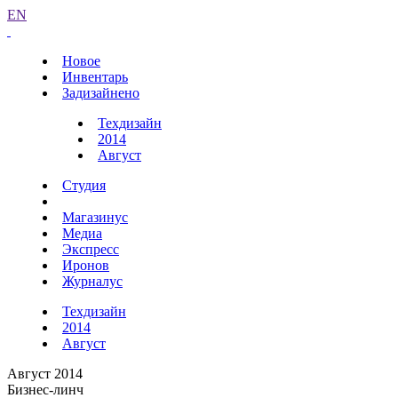
EN
Новое
Инвентарь
Задизайнено
Техдизайн
2014
Август
Студия
Магазинус
Медиа
Экспресс
Иронов
Журналус
Техдизайн
2014
Август
Август 2014
Бизнес-линч