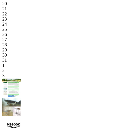
20
21
22
23
24
25
26
27
28
29
30
31
1
2
3