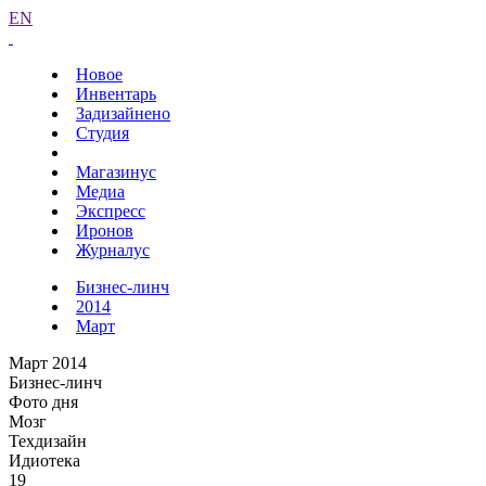
EN
Новое
Инвентарь
Задизайнено
Студия
Магазинус
Медиа
Экспресс
Иронов
Журналус
Бизнес-линч
2014
Март
Март 2014
Бизнес-линч
Фото дня
Мозг
Техдизайн
Идиотека
19