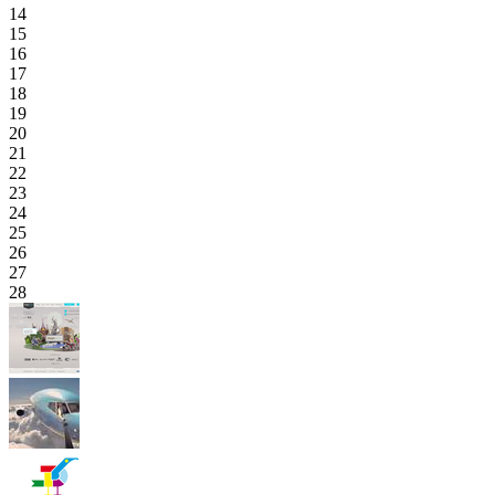
14
15
16
17
18
19
20
21
22
23
24
25
26
27
28