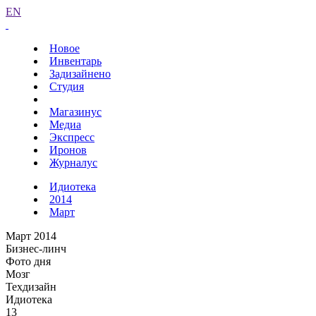
EN
Новое
Инвентарь
Задизайнено
Студия
Магазинус
Медиа
Экспресс
Иронов
Журналус
Идиотека
2014
Март
Март 2014
Бизнес-линч
Фото дня
Мозг
Техдизайн
Идиотека
13