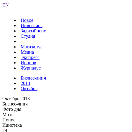
EN
Новое
Инвентарь
Задизайнено
Студия
Магазинус
Медиа
Экспресс
Иронов
Журналус
Бизнес-линч
2013
Октябрь
Октябрь 2013
Бизнес-линч
Фото дня
Мозг
Понос
Идиотека
29