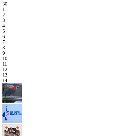
30
1
2
3
4
5
6
7
8
9
10
11
12
13
14