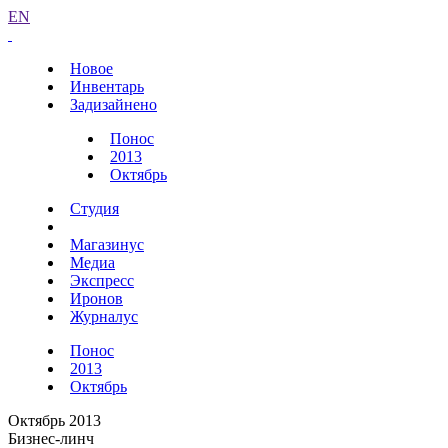
EN
Новое
Инвентарь
Задизайнено
Понос
2013
Октябрь
Студия
Магазинус
Медиа
Экспресс
Иронов
Журналус
Понос
2013
Октябрь
Октябрь 2013
Бизнес-линч