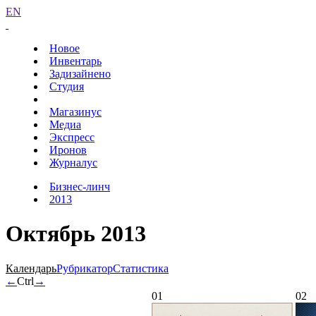
EN
Новое
Инвентарь
Задизайнено
Студия
Магазинус
Медиа
Экспресс
Иронов
Журналус
Бизнес-линч
2013
Октябрь 2013
Календарь
Рубрикатор
Статистика
←
Ctrl
→
01
02