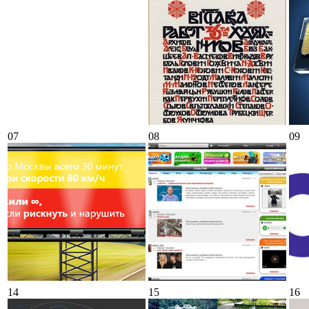
07
08
09
14
15
16