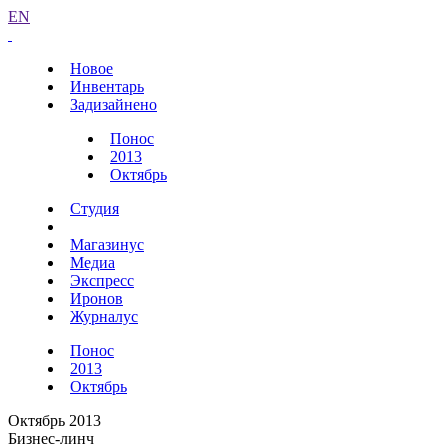
EN
Новое
Инвентарь
Задизайнено
Понос
2013
Октябрь
Студия
Магазинус
Медиа
Экспресс
Иронов
Журналус
Понос
2013
Октябрь
Октябрь 2013
Бизнес-линч