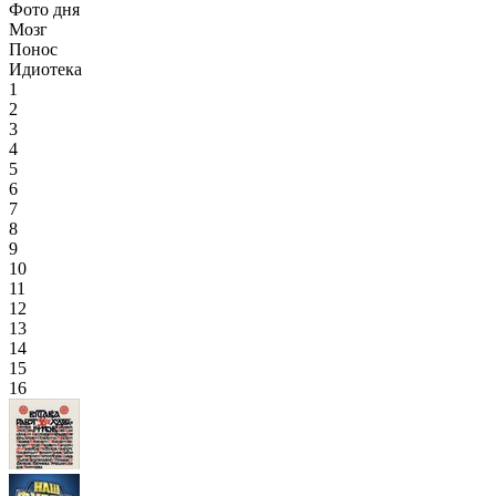
Фото дня
Мозг
Понос
Идиотека
1
2
3
4
5
6
7
8
9
10
11
12
13
14
15
16