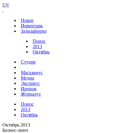
EN
Новое
Инвентарь
Задизайнено
Понос
2013
Октябрь
Студия
Магазинус
Медиа
Экспресс
Иронов
Журналус
Понос
2013
Октябрь
Октябрь 2013
Бизнес-линч